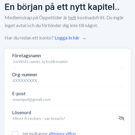
En början på ett nytt kapitel..
Medlemskap på Öppettider är
helt
kostnadsfritt. Du ingår
inget avtal och du förbinder dig inte till något.
Har du redan ett konto?
Logga in här
→
Företagsnamn
Org-nummer
E-post
Lösenord
Jag godkänner
allmänna villkor