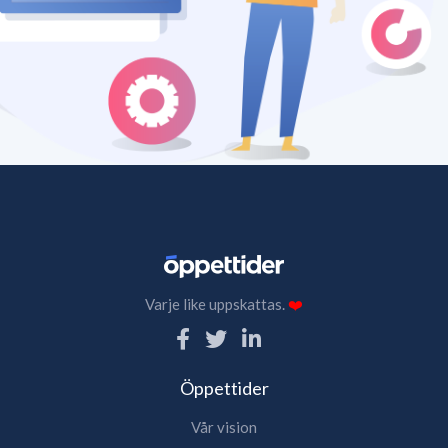
Varje like uppskattas.
❤️
Öppettider
Vår vision