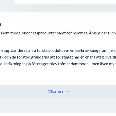
s
r inom mode, skönhetsprodukter samt för hemmet. Åhlens har fun
etag, där deras allra första produkt var en tavla av kungafamiljen
- och då förstod grundarna att företaget har en chans att bli väldig
ens. Inriktningen på företaget blev främst dammode - men även my
Visa mer