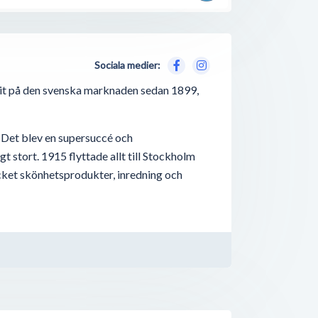
Sociala medier:
nit på den svenska marknaden sedan 1899,
. Det blev en supersuccé och
t stort. 1915 flyttade allt till Stockholm
cket skönhetsprodukter, inredning och