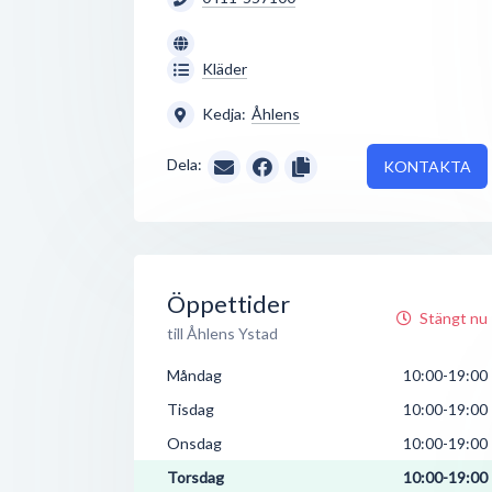
Kläder
Kedja:
Åhlens
Dela:
KONTAKTA
Öppettider
Stängt nu
till Åhlens Ystad
Måndag
10:00-19:00
Tisdag
10:00-19:00
Onsdag
10:00-19:00
Torsdag
10:00-19:00