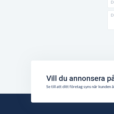
Vill du annonsera p
Se till att ditt företag syns när kunde