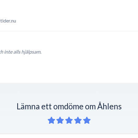
tider.nu
h inte alls hjälpsam.
Lämna ett omdöme om Åhlens