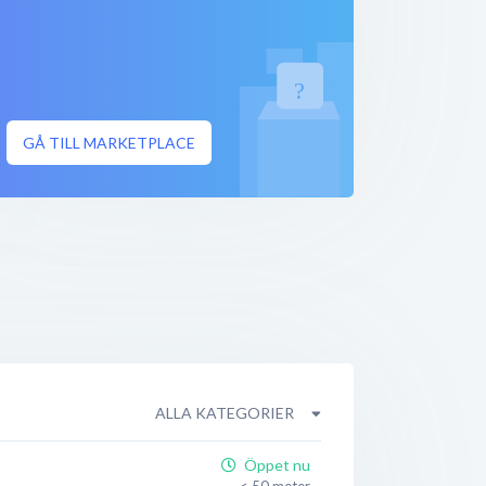
GÅ TILL MARKETPLACE
ALLA KATEGORIER
Öppet nu
< 50 meter