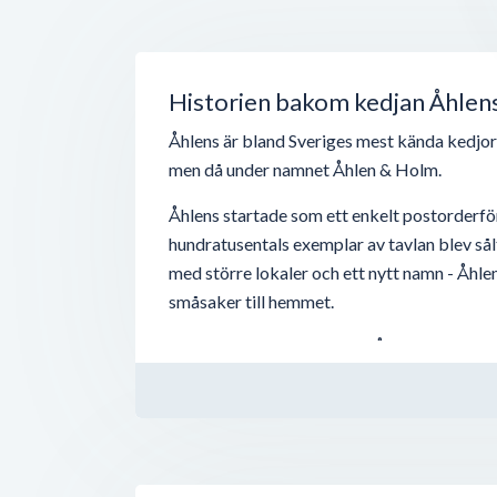
Historien bakom kedjan Åhlen
Åhlens är bland Sveriges mest kända kedjo
men då under namnet Åhlen & Holm.
Åhlens startade som ett enkelt postorderför
hundratusentals exemplar av tavlan blev sålt 
med större lokaler och ett nytt namn - Åhl
småsaker till hemmet.
Den andra supersuccén för Åhlens var när...