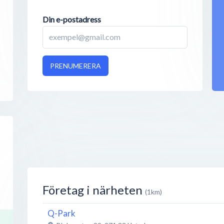
Din e-postadress
PRENUMERERA
Företag i närheten
(1km)
Q-Park