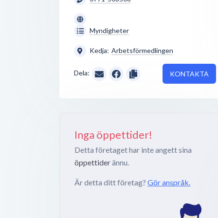
Myndigheter
Kedja:
Arbetsförmedlingen
Dela:
KONTAKTA
Inga öppettider!
Detta företaget har inte angett sina
öppettider
ännu.
Är detta ditt företag?
Gör anspråk.