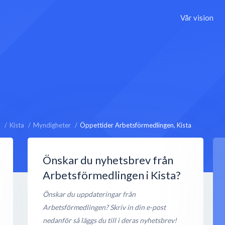
Vår vision
n
Kista
Myndigheter
Öppettider Arbetsförmedlingen, Kista
Önskar du nyhetsbrev från
Arbetsförmedlingen i Kista?
Önskar du uppdateringar från
Arbetsförmedlingen? Skriv in din e-post
nedanför så läggs du till i deras nyhetsbrev!