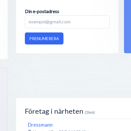
Din e-postadress
PRENUMERERA
Företag i närheten
(1km)
Dressmann