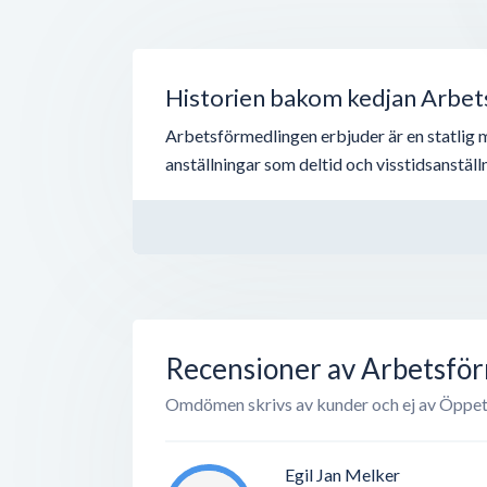
Historien bakom kedjan Arbe
Arbetsförmedlingen erbjuder är en statlig m
anställningar som deltid och visstidsanstäl
Recensioner av Arbetsfö
Omdömen skrivs av kunder och ej av Öppet
Egil Jan Melker