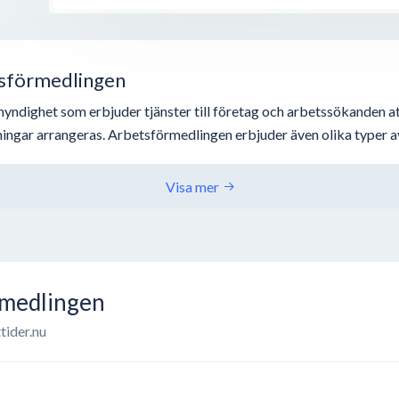
tsförmedlingen
yndighet som erbjuder tjänster till företag och arbetssökanden at
lningar arrangeras. Arbetsförmedlingen erbjuder även olika typer a
Visa mer
rmedlingen
tider.nu