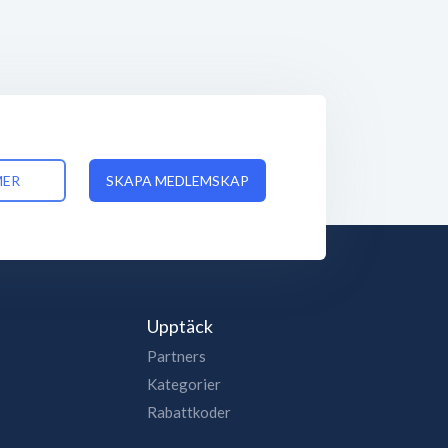
MER
SKAPA MEDLEMSKAP
Upptäck
Partners
Kategorier
Rabattkoder