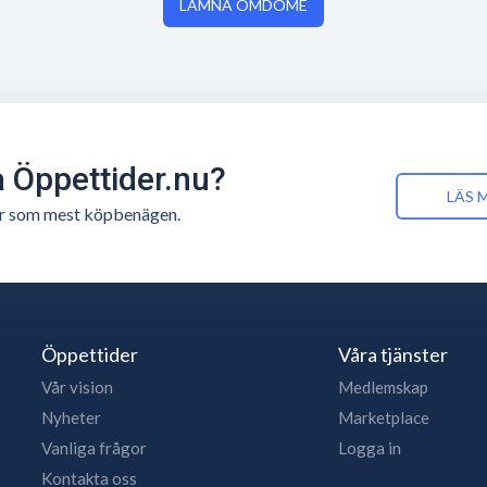
LÄMNA OMDÖME
å Öppettider.nu?
LÄS 
n är som mest köpbenägen.
Öppettider
Våra tjänster
Vår vision
Medlemskap
Nyheter
Marketplace
Vanliga frågor
Logga in
Kontakta oss