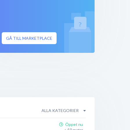
GÅ TILL MARKETPLACE
ALLA KATEGORIER
Öppet nu
< 50 meter