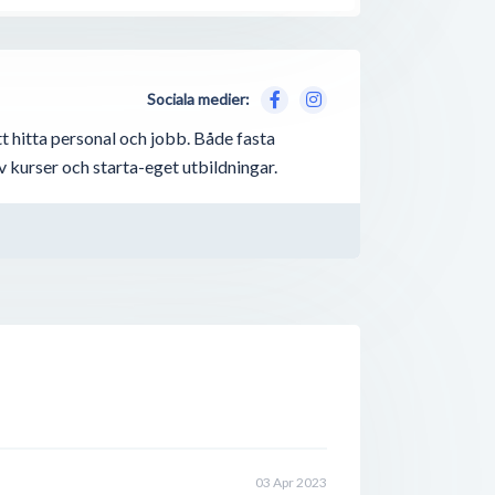
Sociala medier:
t hitta personal och jobb. Både fasta
v kurser och starta-eget utbildningar.
03 Apr 2023