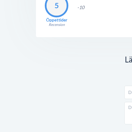
5
-10
Öppettider
Recension
L