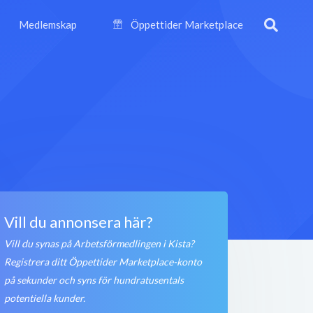
Medlemskap
Öppettider Marketplace
Vill du annonsera här?
Vill du synas på Arbetsförmedlingen i Kista?
Registrera ditt Öppettider Marketplace-konto
på sekunder och syns för hundratusentals
potentiella kunder.