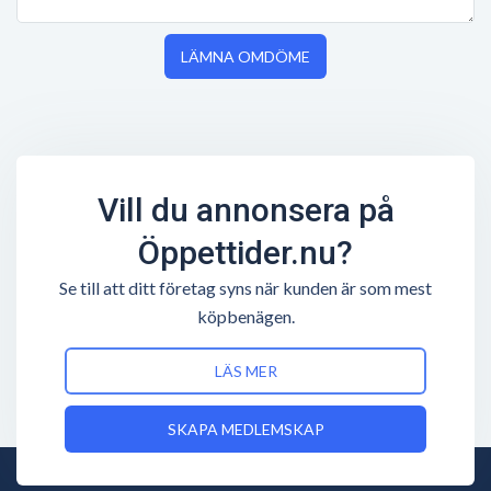
LÄMNA OMDÖME
Vill du annonsera på
Öppettider.nu?
Se till att ditt företag syns när kunden är som mest
köpbenägen.
LÄS MER
SKAPA MEDLEMSKAP