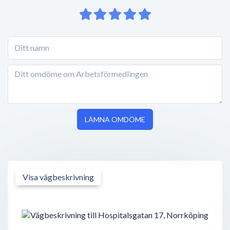
LÄMNA OMDÖME
Visa vägbeskrivning