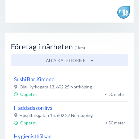
Företag i närheten
(1km)
ALLA KATEGORIER
Sushi Bar Kimono
Olai Kyrkogata 13
,
602 25
Norrköping
Öppet nu
< 50 meter
Haddadsson livs
Hospitalsgatan 15
,
602 27
Norrköping
Öppet nu
< 50 meter
Hygienisthälsan