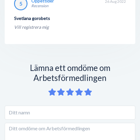
Öppettider
26 Aug 2022
5
Recension
Svetlana gorobets
Vill registrera mig
Lämna ett omdöme om
Arbetsförmedlingen