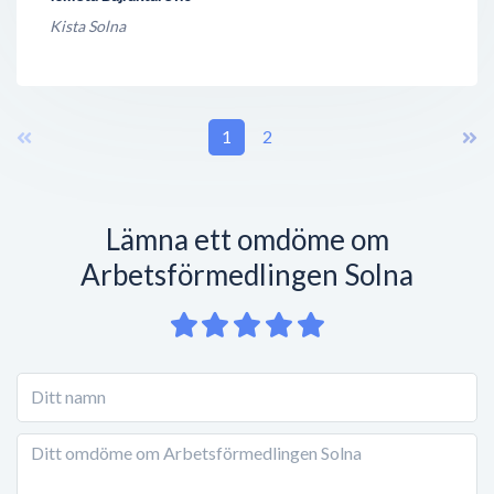
Kista Solna
1
2
Lämna ett omdöme om
Arbetsförmedlingen Solna