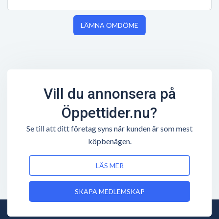
LÄMNA OMDÖME
Vill du annonsera på
Öppettider.nu?
Se till att ditt företag syns när kunden är som mest
köpbenägen.
LÄS MER
SKAPA MEDLEMSKAP