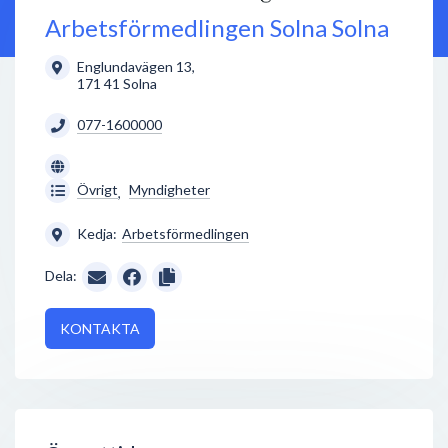
Arbetsförmedlingen Solna Solna
Englundavägen 13
,
171 41
Solna
077-1600000
Övrigt
Myndigheter
,
Kedja:
Arbetsförmedlingen
Dela:
KONTAKTA