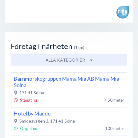
Företag i närheten
(1km)
ALLA KATEGORIER
Barnmorskegruppen Mama Mia AB Mama Mia
Solna
171 41
Solna
Stängt nu
< 50 meter
Hotel by Maude
Smidesvägen 3
,
171 41
Solna
Öppet nu
100 meter