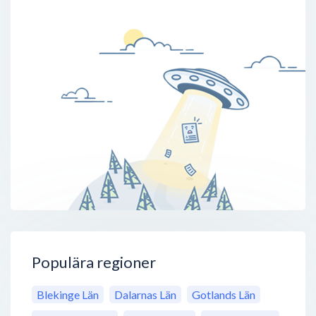
Populära regioner
Blekinge Län
Dalarnas Län
Gotlands Län