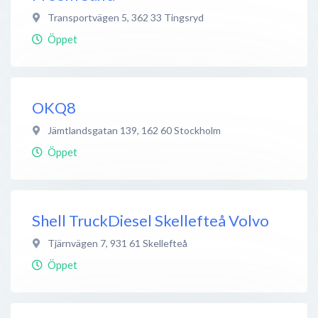
Transportvägen 5
,
362 33
Tingsryd
Öppet
OKQ8
Jämtlandsgatan 139
,
162 60
Stockholm
Öppet
Shell TruckDiesel Skellefteå Volvo
Tjärnvägen 7
,
931 61
Skellefteå
Öppet