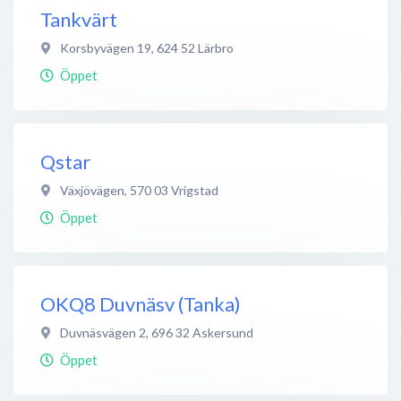
Tankvärt
Korsbyvägen 19
,
624 52
Lärbro
Öppet
Qstar
Växjövägen
,
570 03
Vrigstad
Öppet
OKQ8 Duvnäsv (Tanka)
Duvnäsvägen 2
,
696 32
Askersund
Öppet