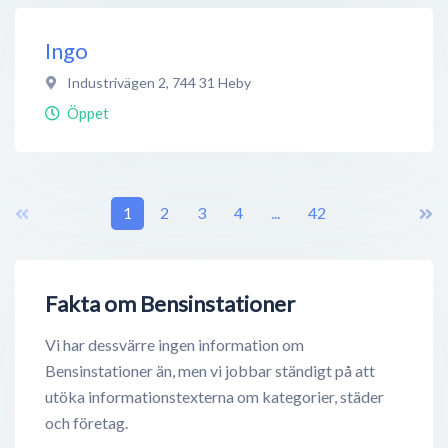
Ingo
Industrivägen 2
,
744 31
Heby
Öppet
1
2
3
4
...
42
Fakta om Bensinstationer
Vi har dessvärre ingen information om
Bensinstationer än, men vi jobbar ständigt på att
utöka informationstexterna om kategorier, städer
och företag.