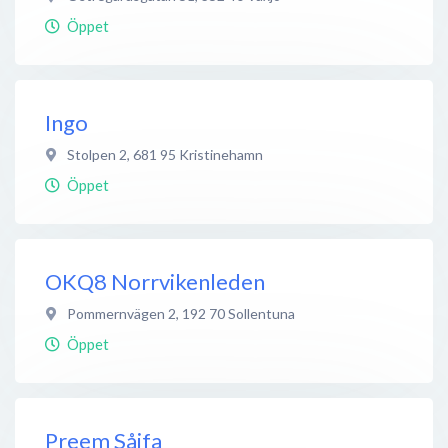
Öppet
Ingo
Stolpen 2
,
681 95
Kristinehamn
Öppet
OKQ8 Norrvikenleden
Pommernvägen 2
,
192 70
Sollentuna
Öppet
Preem Såifa