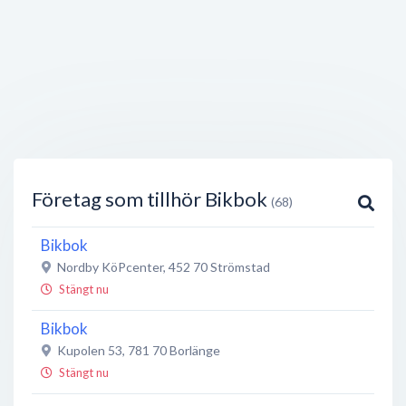
Företag som tillhör Bikbok
(68)
Bikbok
Nordby KöPcenter
,
452 70
Strömstad
Stängt nu
Bikbok
Kupolen 53
,
781 70
Borlänge
Stängt nu