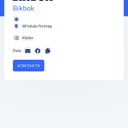
Bikbok
68 lokala företag
Kläder
Dela:
KONTAKTA