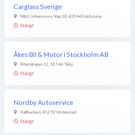
Carglass Sverige
Mått Johanssons Väg 18
,
633 46
Eskilstuna
Stängt
Åkes Bil & Motor i Stockholm AB
Ritarslingan 12
,
187 66
Täby
Stängt
Nordby Autoservice
Källbacken
,
452 92
Strömstad
Stängt