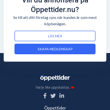
Öppettider.nu?
Se till att ditt företag syns när kunden är som mest
köpbenägen.
LÄS MER
SKAPA MEDLEMSKAP
Varje like uppskattas.
❤️
Öppettider