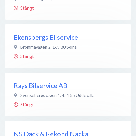
Stängt
Ekensbergs Bilservice
Brommavägen 2
,
169 30
Solna
Stängt
Rays Bilservice AB
Svensebergsvägen 1
,
451 55
Uddevalla
Stängt
NS Däck & Rekond Nacka