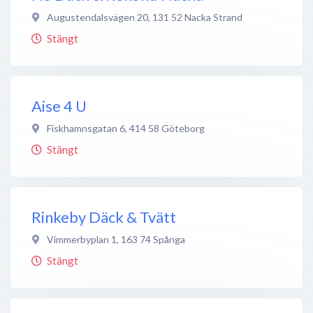
Augustendalsvägen 20
,
131 52
Nacka Strand
Stängt
Aise 4 U
Fiskhamnsgatan 6
,
414 58
Göteborg
Stängt
Rinkeby Däck & Tvätt
Vimmerbyplan 1
,
163 74
Spånga
Stängt