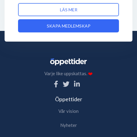
LÄS MER
SKAPA MEDLEMSKAP
Varje like uppskattas.
❤️
Öppettider
Vår vision
Nyheter