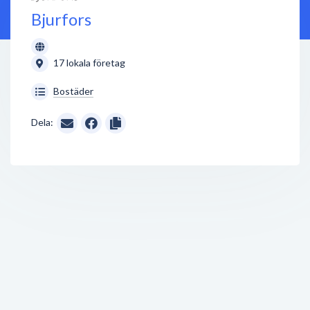
Bjurfors
17 lokala företag
Bostäder
Dela: