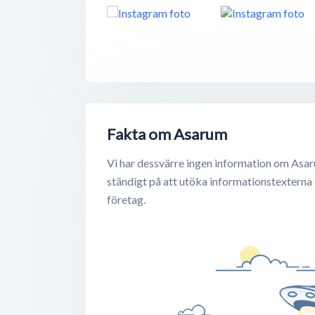
Fakta om Asarum
Vi har dessvärre ingen information om Asar
ständigt på att utöka informationstexterna
företag.