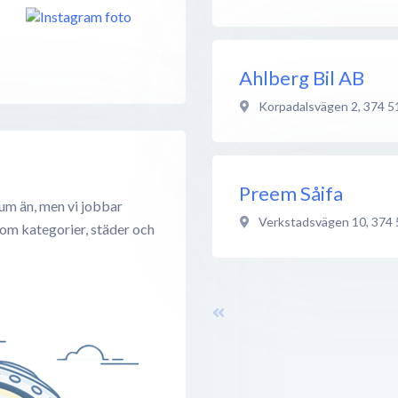
Ahlberg Bil AB
Korpadalsvägen 2
,
374 5
Preem Såifa
um än, men vi jobbar
Verkstadsvägen 10
,
374 
 om kategorier, städer och