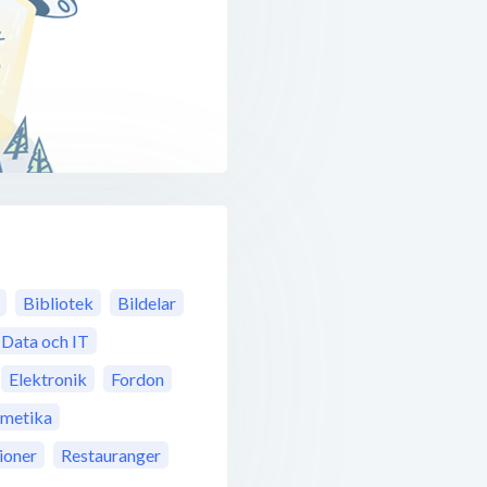
Bibliotek
Bildelar
Data och IT
Elektronik
Fordon
metika
ioner
Restauranger