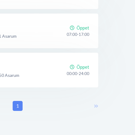
Öppet
07:00-17:00
1
Asarum
Öppet
00:00-24:00
50
Asarum
1