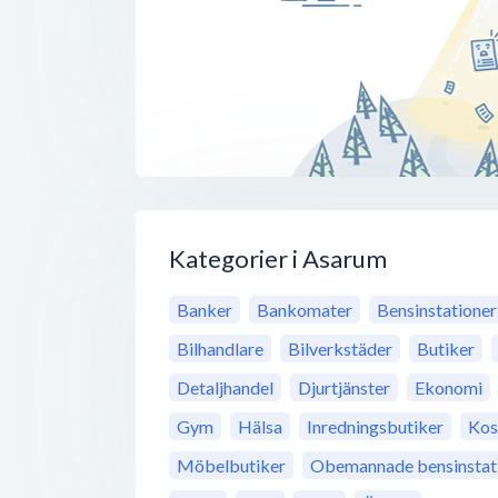
Kategorier i Asarum
Banker
Bankomater
Bensinstationer
Bilhandlare
Bilverkstäder
Butiker
Detaljhandel
Djurtjänster
Ekonomi
Gym
Hälsa
Inredningsbutiker
Kos
Möbelbutiker
Obemannade bensinstat