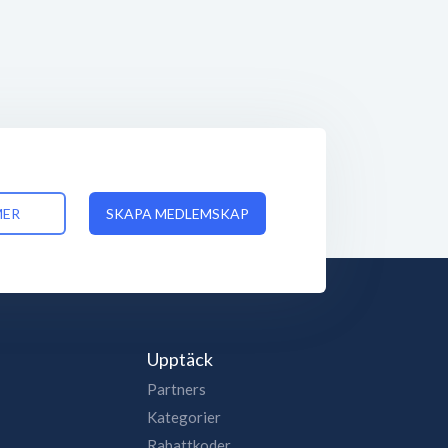
MER
SKAPA MEDLEMSKAP
Upptäck
Partners
Kategorier
Rabattkoder