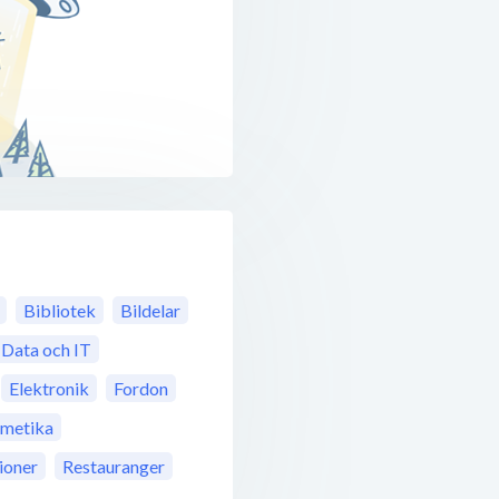
Bibliotek
Bildelar
Data och IT
Elektronik
Fordon
metika
ioner
Restauranger