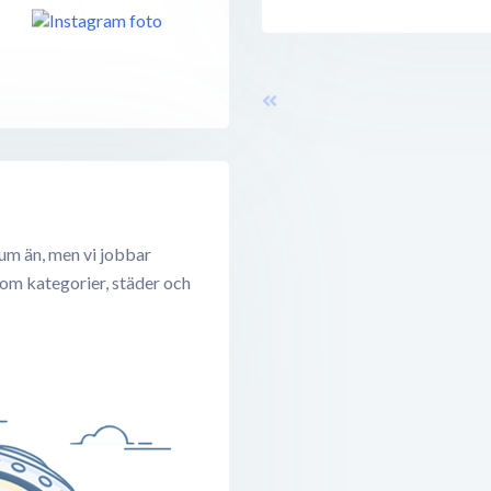
um än, men vi jobbar
 om kategorier, städer och