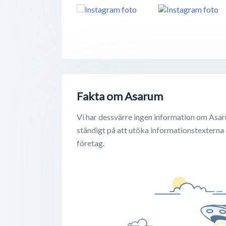
Fakta om Asarum
Vi har dessvärre ingen information om Asar
ständigt på att utöka informationstexterna
företag.