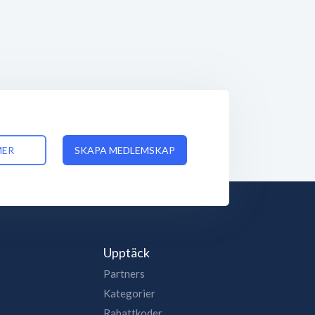
MER
SKAPA MEDLEMSKAP
Upptäck
Partners
Kategorier
Rabattkoder