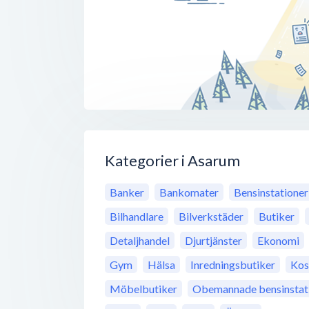
Kategorier i Asarum
Banker
Bankomater
Bensinstationer
Bilhandlare
Bilverkstäder
Butiker
Detaljhandel
Djurtjänster
Ekonomi
Gym
Hälsa
Inredningsbutiker
Kos
Möbelbutiker
Obemannade bensinstat