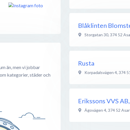
Blåklinten Blomst
Storgatan 30
,
374 52
As
Rusta
um än, men vi jobbar
Korpadalsvägen 4
,
374 5
 om kategorier, städer och
Erikssons VVS AB
Ägovägen 4
,
374 52
Asa