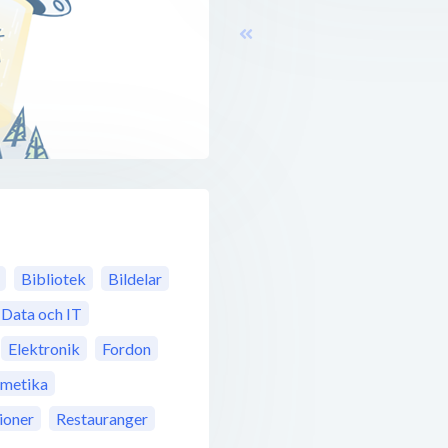
Bibliotek
Bildelar
Data och IT
Elektronik
Fordon
metika
ioner
Restauranger