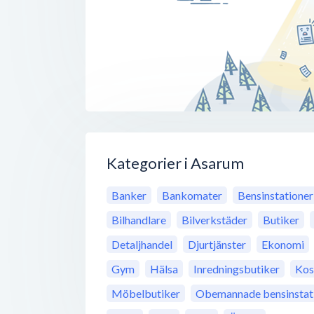
Kategorier i Asarum
Banker
Bankomater
Bensinstationer
Bilhandlare
Bilverkstäder
Butiker
Detaljhandel
Djurtjänster
Ekonomi
Gym
Hälsa
Inredningsbutiker
Kos
Möbelbutiker
Obemannade bensinstat