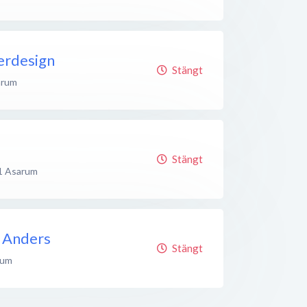
erdesign
Stängt
arum
Stängt
1
Asarum
, Anders
Stängt
rum