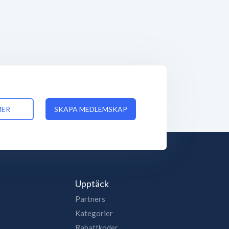
MER
SKAPA MEDLEMSKAP
Upptäck
Partners
Kategorier
Rabattkoder