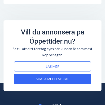
Vill du annonsera på
Öppettider.nu?
Se till att ditt företag syns när kunden är som mest
köpbenägen.
LÄS MER
SKAPA MEDLEMSKAP