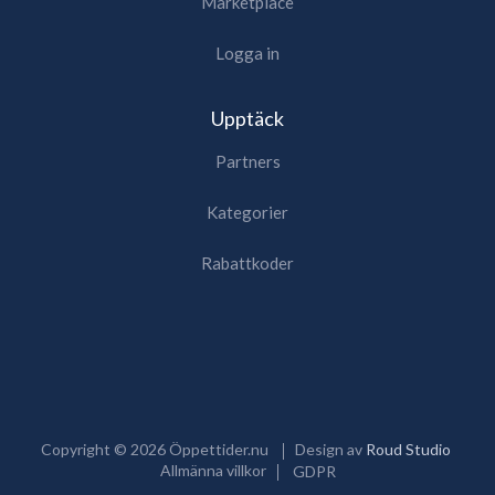
Marketplace
Logga in
Upptäck
Partners
Kategorier
Rabattkoder
Copyright ©
2026
Öppettider.nu
Design av
Roud Studio
Allmänna villkor
GDPR