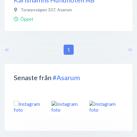
Torarpsvägen 337
,
Asarum
Öppet
1
Senaste från
#Asarum