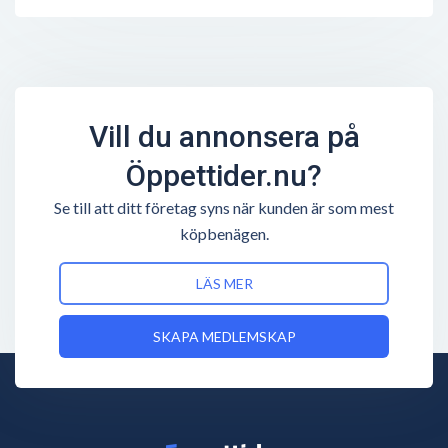
Vill du annonsera på
Öppettider.nu?
Se till att ditt företag syns när kunden är som mest
köpbenägen.
LÄS MER
SKAPA MEDLEMSKAP