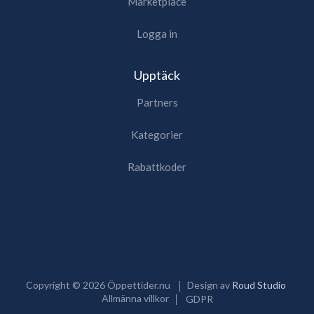
Marketplace
Logga in
Upptäck
Partners
Kategorier
Rabattkoder
Copyright ©
2026
Öppettider.nu
Design av
Roud Studio
Allmänna villkor
GDPR