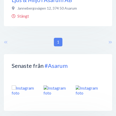
Jannebergsvägen 12
,
374 50
Asarum
Stängt
1
Senaste från
#Asarum