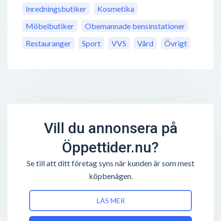
Inredningsbutiker
Kosmetika
Möbelbutiker
Obemannade bensinstationer
Restauranger
Sport
VVS
Vård
Övrigt
Vill du annonsera på
Öppettider.nu?
Se till att ditt företag syns när kunden är som mest
köpbenägen.
LÄS MER