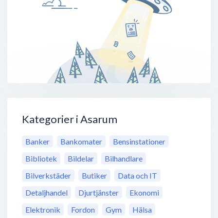
Kategorier i Asarum
Banker
Bankomater
Bensinstationer
Bibliotek
Bildelar
Bilhandlare
Bilverkstäder
Butiker
Data och IT
Detaljhandel
Djurtjänster
Ekonomi
Elektronik
Fordon
Gym
Hälsa