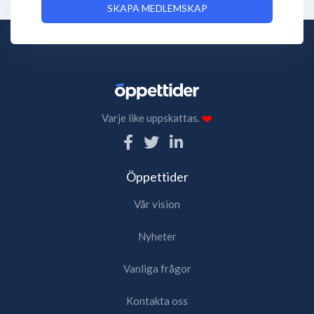
SKAPA MEDLEMSKAP
Varje like uppskattas.
❤️
Öppettider
Vår vision
Nyheter
Vanliga frågor
Kontakta oss