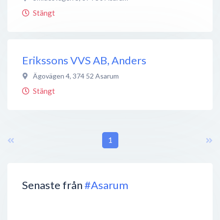
Stängt
Erikssons VVS AB, Anders
Ägovägen 4
,
374 52
Asarum
Stängt
1
Senaste från
#Asarum