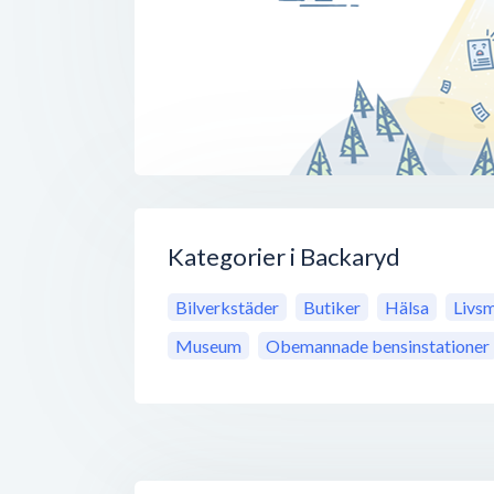
Kategorier i Backaryd
Bilverkstäder
Butiker
Hälsa
Livs
Museum
Obemannade bensinstationer