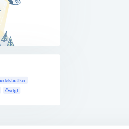
medelsbutiker
Övrigt