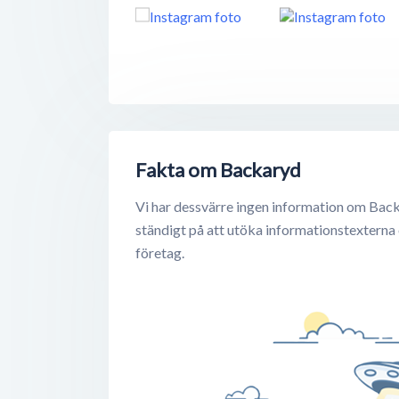
Fakta om Backaryd
Vi har dessvärre ingen information om Back
ständigt på att utöka informationstexterna
företag.