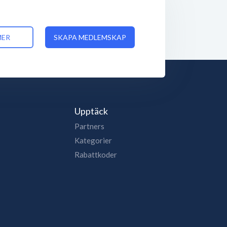
MER
SKAPA MEDLEMSKAP
Upptäck
Partners
Kategorier
Rabattkoder