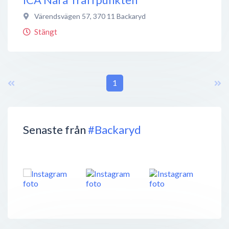
Värendsvägen 57
,
370 11
Backaryd
Stängt
1
Senaste från
#Backaryd