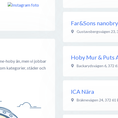
Far&Sons nanobry
Gustavsbergsvägen 23
,
Hoby Mur & Puts 
ne-hoby än, men vi jobbar
Backarydsvägen 6
,
372 6
 om kategorier, städer och
ICA Nära
Bräknevägen 24
,
372 61