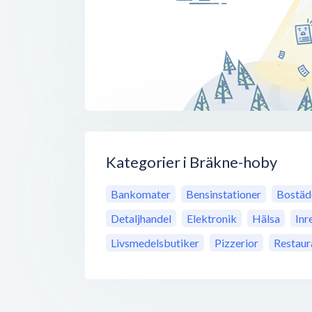
Kategorier i Bräkne-hoby
Bankomater
Bensinstationer
Bostäd
Detaljhandel
Elektronik
Hälsa
Inr
Livsmedelsbutiker
Pizzerior
Restaur