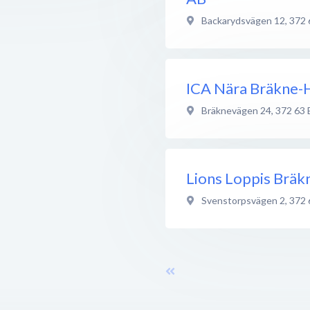
Backarydsvägen 12
,
372 
ICA Nära Bräkne-
Bräknevägen 24
,
372 63
Lions Loppis Bräk
Svenstorpsvägen 2
,
372 