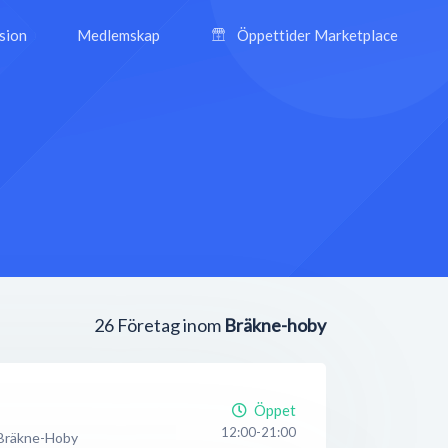
ision
Medlemskap
Öppettider Marketplace
26
Företag inom
Bräkne-hoby
Öppet
12:00-21:00
Bräkne-Hoby