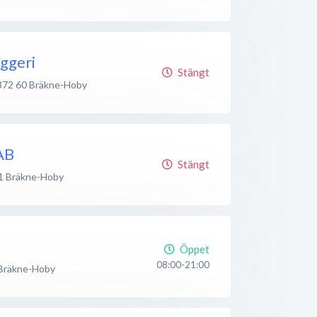
ggeri
Stängt
372 60
Bräkne-Hoby
AB
Stängt
1
Bräkne-Hoby
Öppet
08:00-21:00
Bräkne-Hoby