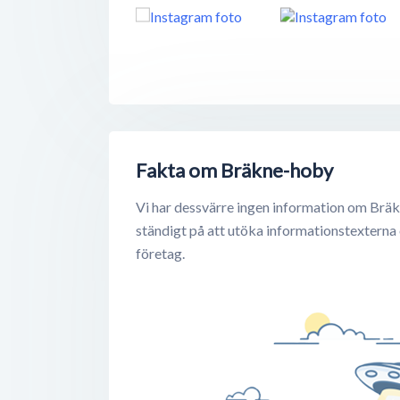
Fakta om Bräkne-hoby
Vi har dessvärre ingen information om Bräk
ständigt på att utöka informationstexterna
företag.