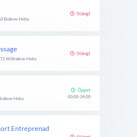
Stängt
63
Bräkne-Hoby
assage
Stängt
72 60
Bräkne-Hoby
Öppet
00:00-24:00
Bräkne-Hoby
port Entreprenad
Stängt