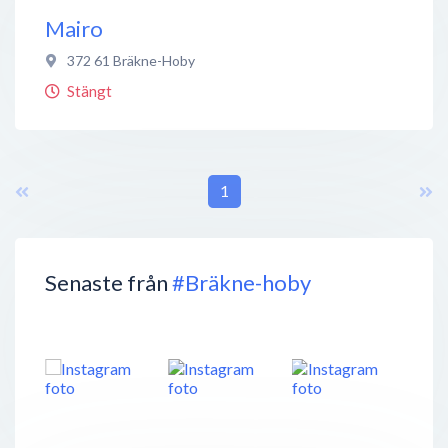
Mairo
372 61
Bräkne-Hoby
Stängt
1
Senaste från
#Bräkne-hoby