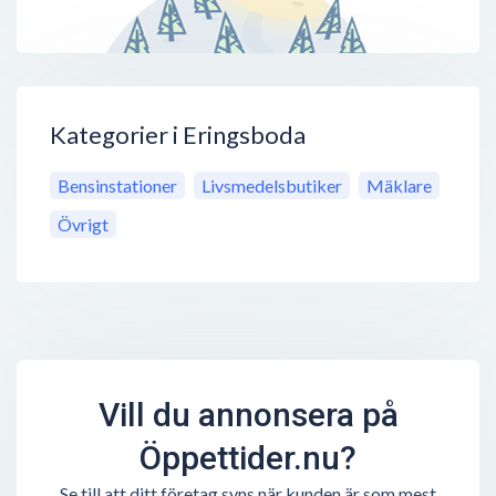
Kategorier i Eringsboda
Bensinstationer
Livsmedelsbutiker
Mäklare
Övrigt
Vill du annonsera på
Öppettider.nu?
Se till att ditt företag syns när kunden är som mest