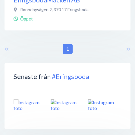
Ronnebyvägen 2
,
370 17
Eringsboda
Öppet
1
Senaste från
#Eringsboda