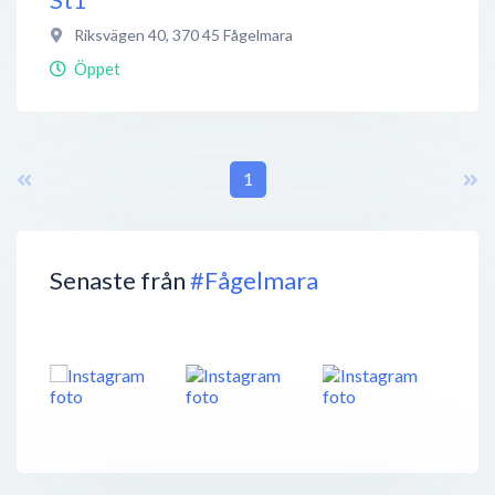
Riksvägen 40
,
370 45
Fågelmara
Öppet
1
Senaste från
#Fågelmara