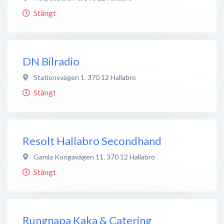
Stängt
DN Bilradio
Stationsvägen 1
,
370 12
Hallabro
Stängt
Resolt Hallabro Secondhand
Gamla Kongavägen 11
,
370 12
Hallabro
Stängt
Rungnapa Kaka & Catering