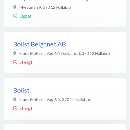
Myrstigen 9
,
370 12
Hallabro
Öppet
Bolist Belganet AB
Frans Möllares Väg 6 A (Belganet)
,
370 12
Hallabro
Stängt
Bolist
Frans Möllares Väg 6 A
,
370 12
Hallabro
Stängt