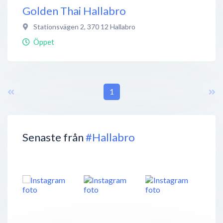
Golden Thai Hallabro
Stationsvägen 2
,
370 12
Hallabro
Öppet
1
Senaste från
#Hallabro