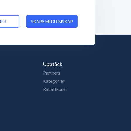
MER
SKAPA MEDLEMSKAP
Upptäck
Partners
Kategorier
Rabattkoder