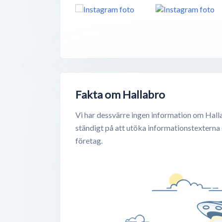
Fakta om Hallabro
Vi har dessvärre ingen information om Hall
ständigt på att utöka informationstexterna
företag.