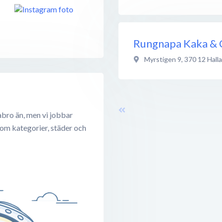
Rungnapa Kaka & 
Myrstigen 9
,
370 12
Hall
abro än, men vi jobbar
 om kategorier, städer och