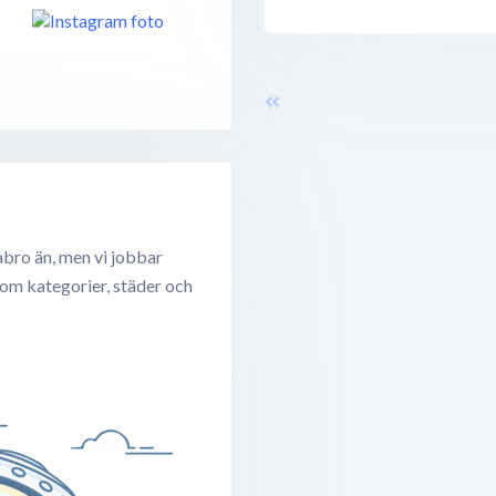
abro än, men vi jobbar
 om kategorier, städer och