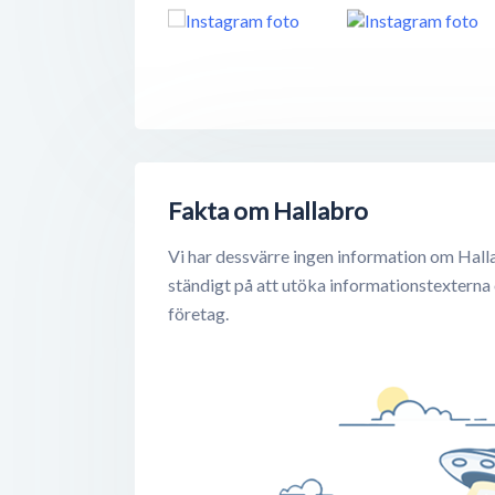
Fakta om Hallabro
Vi har dessvärre ingen information om Hall
ständigt på att utöka informationstexterna
företag.