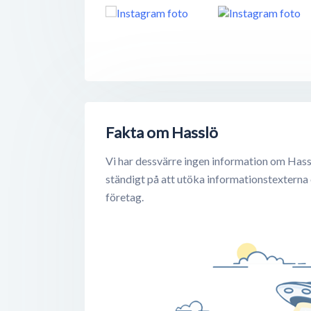
Fakta om Hasslö
Vi har dessvärre ingen information om Hass
ständigt på att utöka informationstexterna
företag.