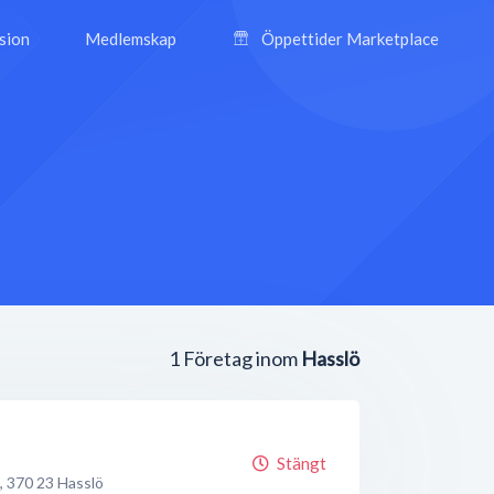
ision
Medlemskap
Öppettider Marketplace
1
Företag inom
Hasslö
Stängt
,
370 23
Hasslö