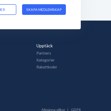
MER
SKAPA MEDLEMSKAP
Upptäck
Partners
Kategorier
Rabattkoder
Allmänna villkor
GDPR