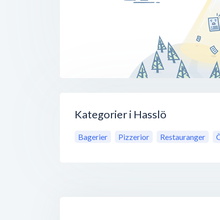
Kategorier i Hasslö
Bagerier
Pizzerior
Restauranger
Ö