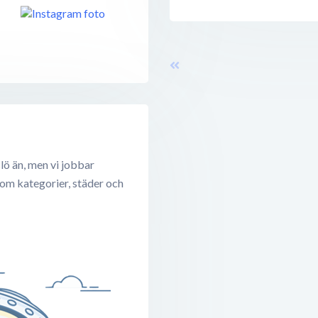
lö än, men vi jobbar
 om kategorier, städer och