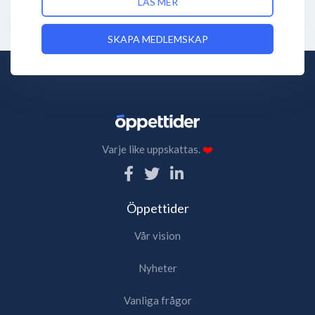
LÄS MER
SKAPA MEDLEMSKAP
Varje like uppskattas.
❤️
Öppettider
Vår vision
Nyheter
Vanliga frågor