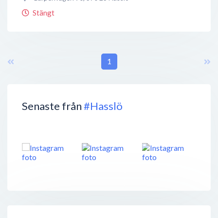
Stängt
1
Senaste från
#Hasslö