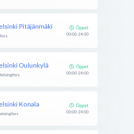
lsinki Pitäjänmäki
Öppet
00:00-24:00
fors
lsinki Oulunkylä
Öppet
00:00-24:00
Helsingfors
lsinki Konala
Öppet
00:00-24:00
elsingfors