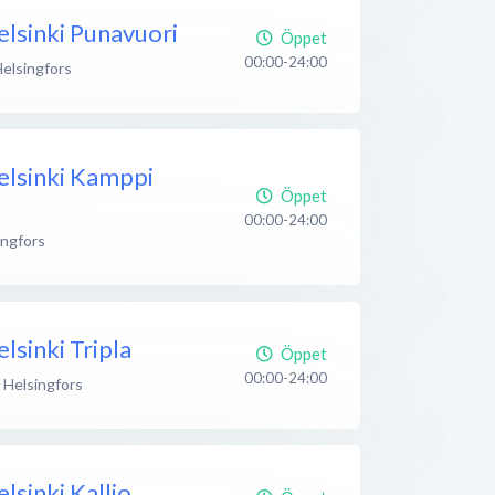
lsinki Punavuori
Öppet
00:00-24:00
elsingfors
elsinki Kamppi
Öppet
00:00-24:00
ingfors
sinki Tripla
Öppet
00:00-24:00
Helsingfors
sinki Kallio