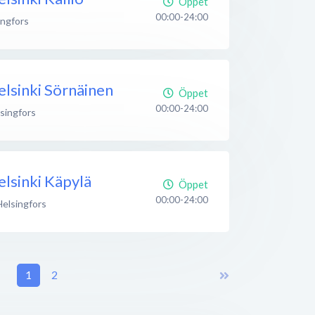
Öppet
00:00-24:00
ingfors
lsinki Sörnäinen
Öppet
00:00-24:00
singfors
lsinki Käpylä
Öppet
00:00-24:00
Helsingfors
1
2