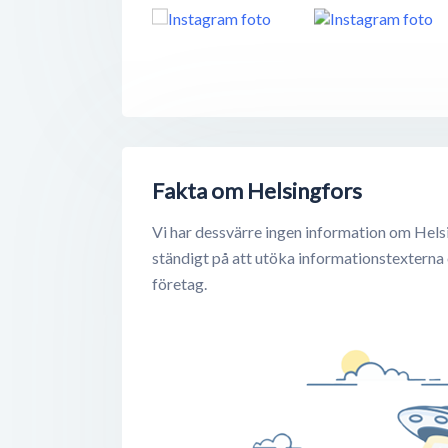
Fakta om Helsingfors
Vi har dessvärre ingen information om Hels
ständigt på att utöka informationstexterna
företag.