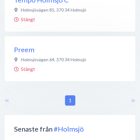
Holmsjövägen 85
,
370 34
Holmsjö
Stängt
Preem
Holmsjövägen 64
,
370 34
Holmsjö
Stängt
1
Senaste från
#Holmsjö