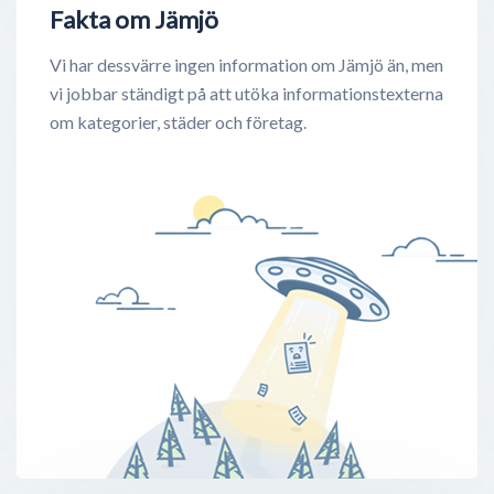
Fakta om Jämjö
Vi har dessvärre ingen information om Jämjö än, men
vi jobbar ständigt på att utöka informationstexterna
om kategorier, städer och företag.