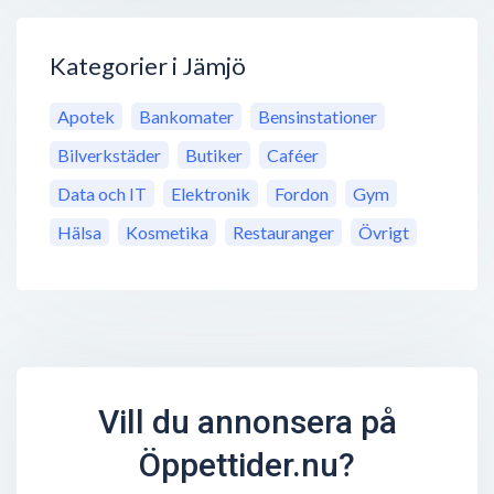
Kategorier i Jämjö
Apotek
Bankomater
Bensinstationer
Bilverkstäder
Butiker
Caféer
Data och IT
Elektronik
Fordon
Gym
Hälsa
Kosmetika
Restauranger
Övrigt
Vill du annonsera på
Öppettider.nu?