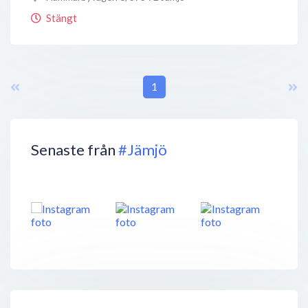
Stängt
1
Senaste från
#Jämjö