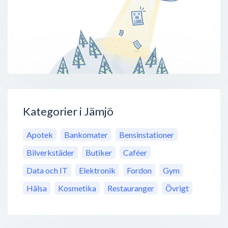
Kategorier i Jämjö
Apotek
Bankomater
Bensinstationer
Bilverkstäder
Butiker
Caféer
Data och IT
Elektronik
Fordon
Gym
Hälsa
Kosmetika
Restauranger
Övrigt