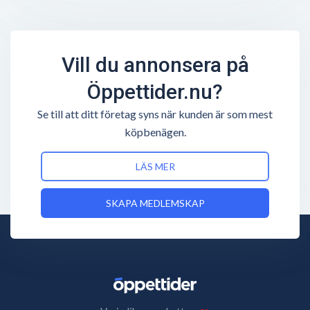
Vill du annonsera på
Öppettider.nu?
Se till att ditt företag syns när kunden är som mest
köpbenägen.
LÄS MER
SKAPA MEDLEMSKAP