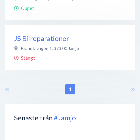
Öppet
JS Bilreparationer
Brandtavägen 1
,
373 00
Jämjö
Stängt
1
Senaste från
#Jämjö