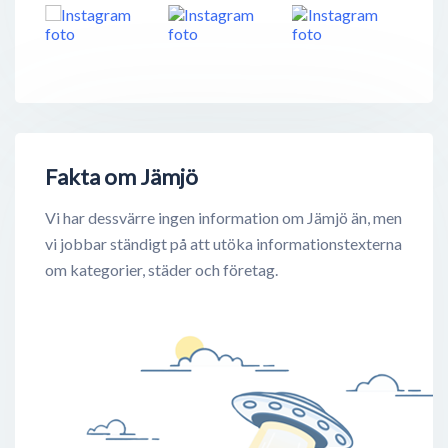
Fakta om Jämjö
Vi har dessvärre ingen information om Jämjö än, men
vi jobbar ständigt på att utöka informationstexterna
om kategorier, städer och företag.