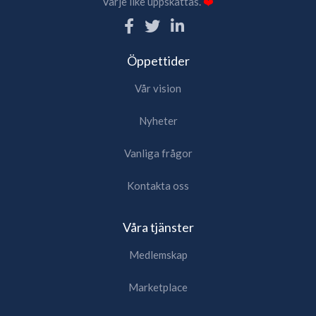
Varje like uppskattas.
❤️
Öppettider
Vår vision
Nyheter
Vanliga frågor
Kontakta oss
Våra tjänster
Medlemskap
Marketplace