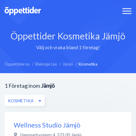
Öppettider Kosmetika Jämjö
Välj och vraka bland 1 företag!
Öppettider.nu
Blekinge Län
Jämjö
Kosmetika
1
Företag inom
Jämjö
KOSMETIKA
Wellness Studio Jämjö
Hammarbyvägen 4
,
373 00
Jämjö