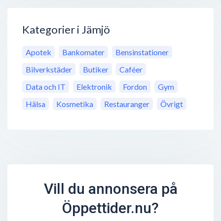
Kategorier i Jämjö
Apotek
Bankomater
Bensinstationer
Bilverkstäder
Butiker
Caféer
Data och IT
Elektronik
Fordon
Gym
Hälsa
Kosmetika
Restauranger
Övrigt
Vill du annonsera på
Öppettider.nu?