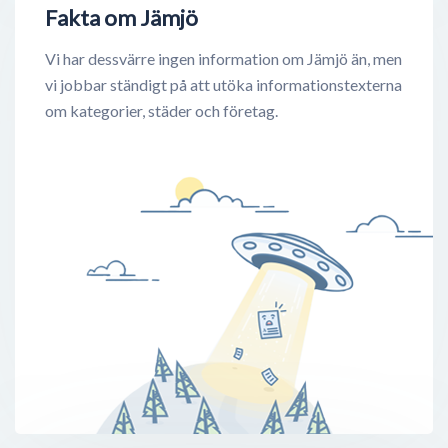
Fakta om Jämjö
Vi har dessvärre ingen information om Jämjö än, men
vi jobbar ständigt på att utöka informationstexterna
om kategorier, städer och företag.