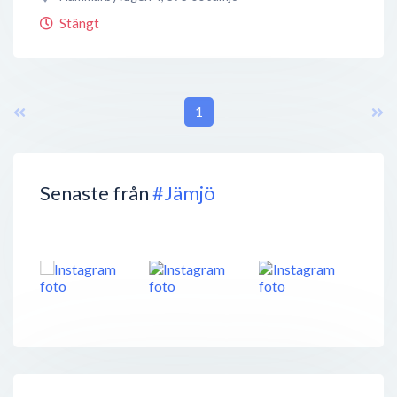
Stängt
1
Senaste från
#Jämjö