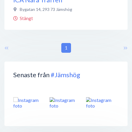
Bygatan 14
,
293 73
Jämshög
Stängt
1
Senaste från
#Jämshög