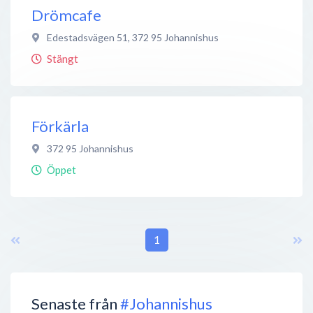
Drömcafe
Edestadsvägen 51
,
372 95
Johannishus
Stängt
Förkärla
372 95
Johannishus
Öppet
1
Senaste från
#Johannishus