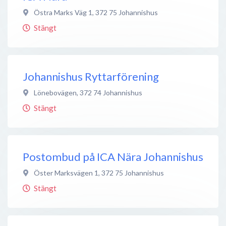
Östra Marks Väg 1
,
372 75
Johannishus
Stängt
Johannishus Ryttarförening
Lönebovägen
,
372 74
Johannishus
Stängt
Postombud på ICA Nära Johannishus
Öster Marksvägen 1
,
372 75
Johannishus
Stängt