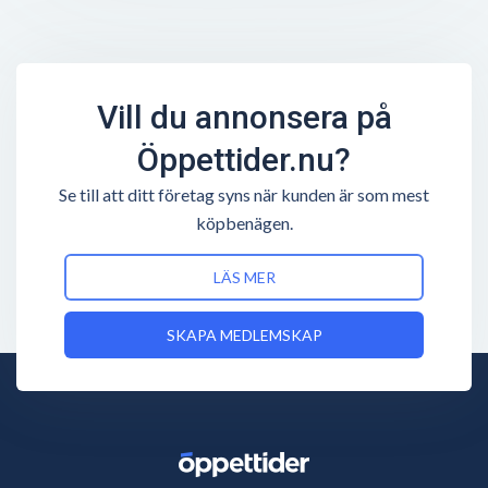
Vill du annonsera på
Öppettider.nu?
Se till att ditt företag syns när kunden är som mest
köpbenägen.
LÄS MER
SKAPA MEDLEMSKAP