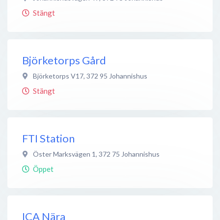
Stängt
Björketorps Gård
Björketorps V17
,
372 95
Johannishus
Stängt
FTI Station
Öster Marksvägen 1
,
372 75
Johannishus
Öppet
ICA Nära