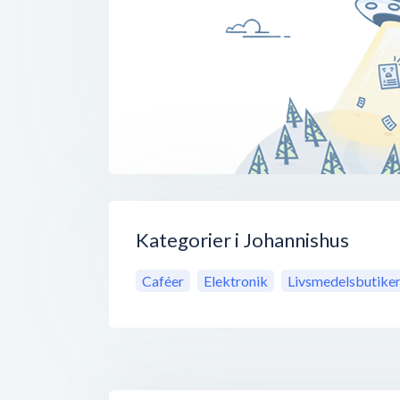
Kategorier i Johannishus
Caféer
Elektronik
Livsmedelsbutike