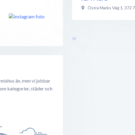
Östra Marks Väg 1
,
372 
nnishus än, men vi jobbar
 om kategorier, städer och