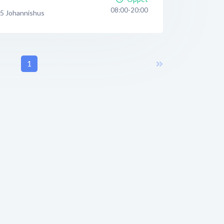
08:00-20:00
75
Johannishus
1