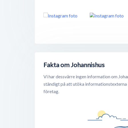
Fakta om Johannishus
Vi har dessvärre ingen information om Joha
ständigt på att utöka informationstexterna
företag.