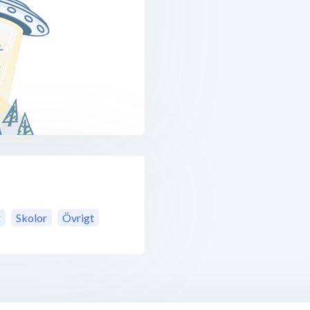
r
Skolor
Övrigt