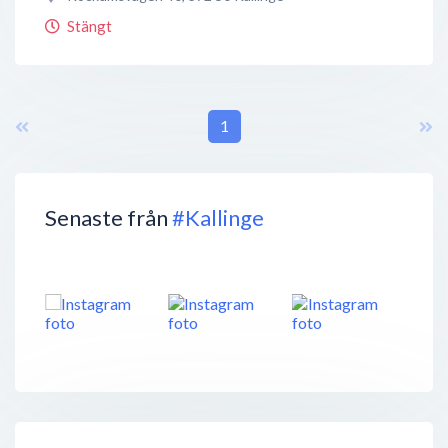
Stängt
1
Senaste från
#Kallinge