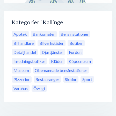
Kategorier i Kallinge
Apotek
Bankomater
Bensinstationer
Bilhandlare
Bilverkstäder
Butiker
Detaljhandel
Djurtjänster
Fordon
Inredningsbutiker
Kläder
Köpcentrum
Museum
Obemannade bensinstationer
Pizzerior
Restauranger
Skolor
Sport
Varuhus
Övrigt