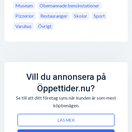
Museum
Obemannade bensinstationer
Pizzerior
Restauranger
Skolor
Sport
Varuhus
Övrigt
Vill du annonsera på
Öppettider.nu?
Se till att ditt företag syns när kunden är som mest
köpbenägen.
LÄS MER