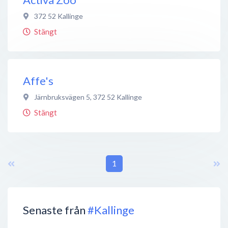
372 52
Kallinge
Stängt
Affe's
Järnbruksvägen 5
,
372 52
Kallinge
Stängt
1
Senaste från
#Kallinge