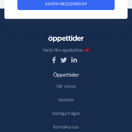
SKAPA MEDLEMSKAP
Varje like uppskattas.
❤️
Öppettider
Vår vision
Nyheter
Vanliga frågor
Kontakta oss