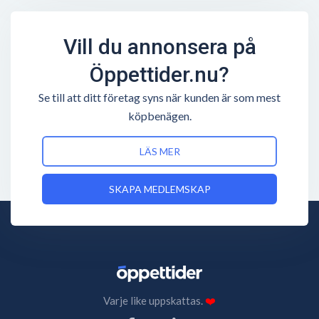
Vill du annonsera på
Öppettider.nu?
Se till att ditt företag syns när kunden är som mest
köpbenägen.
LÄS MER
SKAPA MEDLEMSKAP
Varje like uppskattas.
❤️