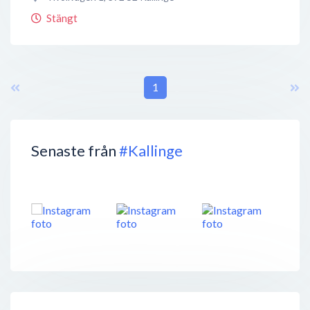
Stängt
1
Senaste från
#Kallinge