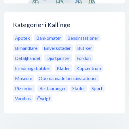
Kategorier i Kallinge
Apotek
Bankomater
Bensinstationer
Bilhandlare
Bilverkstäder
Butiker
Detaljhandel
Djurtjänster
Fordon
Inredningsbutiker
Kläder
Köpcentrum
Museum
Obemannade bensinstationer
Pizzerior
Restauranger
Skolor
Sport
Varuhus
Övrigt