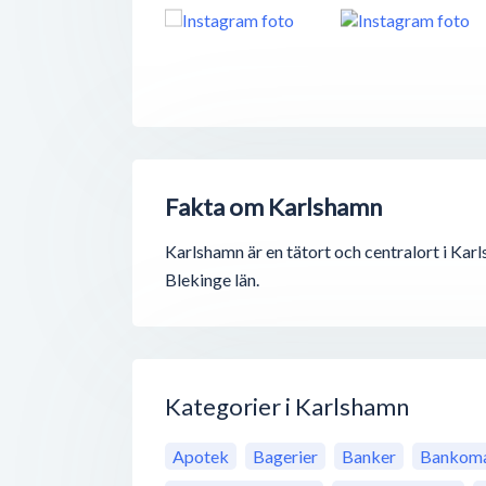
Fakta om Karlshamn
Karlshamn är en tätort och centralort i Ka
Blekinge län.
Kategorier i Karlshamn
Apotek
Bagerier
Banker
Bankoma