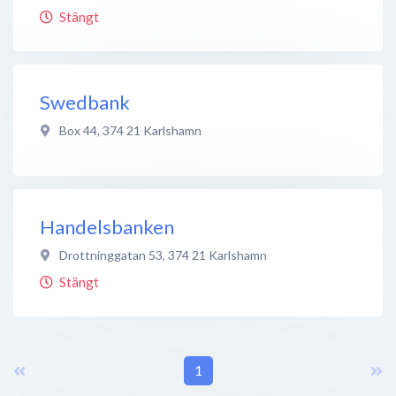
Stängt
Swedbank
Box 44
,
374 21
Karlshamn
Handelsbanken
Drottninggatan 53
,
374 21
Karlshamn
Stängt
1