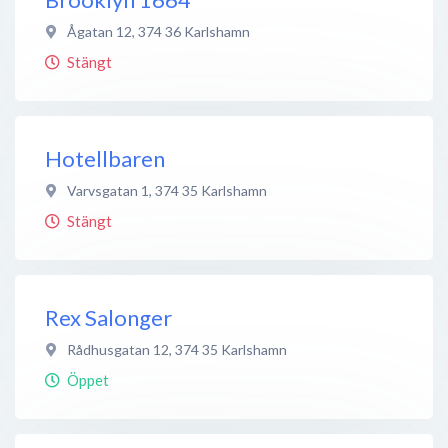
Ågatan 12
,
374 36
Karlshamn
Stängt
Hotellbaren
Varvsgatan 1
,
374 35
Karlshamn
Stängt
Rex Salonger
Rådhusgatan 12
,
374 35
Karlshamn
Öppet