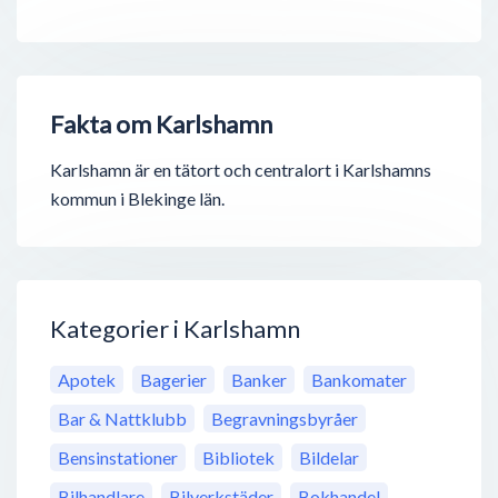
Fakta om Karlshamn
Karlshamn är en tätort och centralort i Karlshamns
kommun i Blekinge län.
Kategorier i Karlshamn
Apotek
Bagerier
Banker
Bankomater
Bar & Nattklubb
Begravningsbyråer
Bensinstationer
Bibliotek
Bildelar
Bilhandlare
Bilverkstäder
Bokhandel