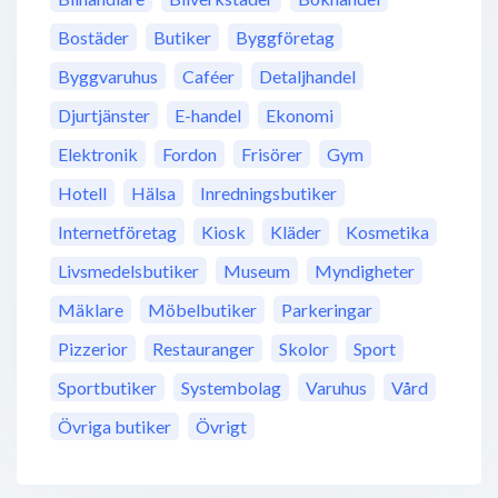
Bostäder
Butiker
Byggföretag
Byggvaruhus
Caféer
Detaljhandel
Djurtjänster
E-handel
Ekonomi
Elektronik
Fordon
Frisörer
Gym
Hotell
Hälsa
Inredningsbutiker
Internetföretag
Kiosk
Kläder
Kosmetika
Livsmedelsbutiker
Museum
Myndigheter
Mäklare
Möbelbutiker
Parkeringar
Pizzerior
Restauranger
Skolor
Sport
Sportbutiker
Systembolag
Varuhus
Vård
Övriga butiker
Övrigt