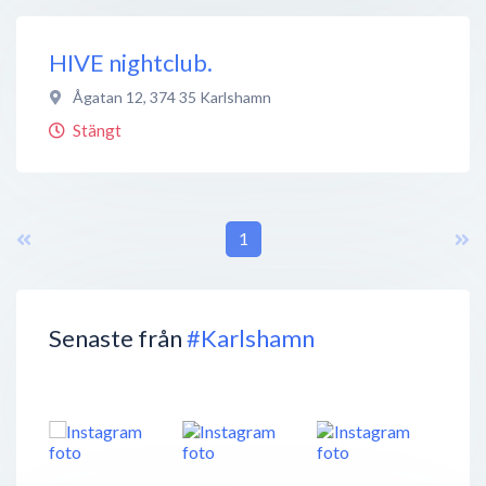
HIVE nightclub.
Ågatan 12
,
374 35
Karlshamn
Stängt
1
Senaste från
#Karlshamn