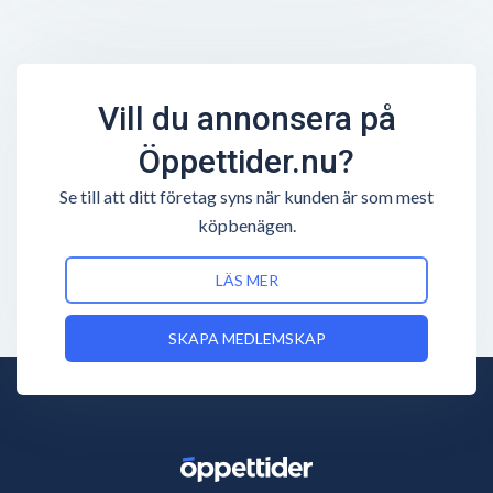
Vill du annonsera på
Öppettider.nu?
Se till att ditt företag syns när kunden är som mest
köpbenägen.
LÄS MER
SKAPA MEDLEMSKAP