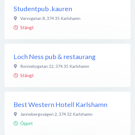
Studentpub .kauren
Varvsgatan 8
,
374 35
Karlshamn
Stängt
Loch Ness pub & restaurang
Ronnebygatan 22
,
374 35
Karlshamn
Stängt
Best Western Hotell Karlshamn
Jannebergsvägen 2
,
374 32
Karlshamn
Öppet