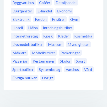
Byggvaruhus
Caféer
Detaljhandel
Djurtjänster
E-handel
Ekonomi
Elektronik
Fordon
Frisörer
Gym
Hotell
Hälsa
Inredningsbutiker
Internetföretag
Kiosk
Kläder
Kosmetika
Livsmedelsbutiker
Museum
Myndigheter
Mäklare
Möbelbutiker
Parkeringar
Pizzerior
Restauranger
Skolor
Sport
Sportbutiker
Systembolag
Varuhus
Vård
Övriga butiker
Övrigt