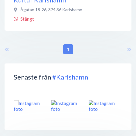
Ågatan 18-26
,
374 36
Karlshamn
Stängt
1
Senaste från
#Karlshamn