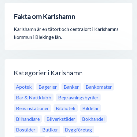
Fakta om Karlshamn
Karlshamn är en tätort och centralort i Karlshamns
kommun i Blekinge län.
Kategorier i Karlshamn
Apotek
Bagerier
Banker
Bankomater
Bar & Nattklubb
Begravningsbyråer
Bensinstationer
Bibliotek
Bildelar
Bilhandlare
Bilverkstäder
Bokhandel
Bostäder
Butiker
Byggföretag