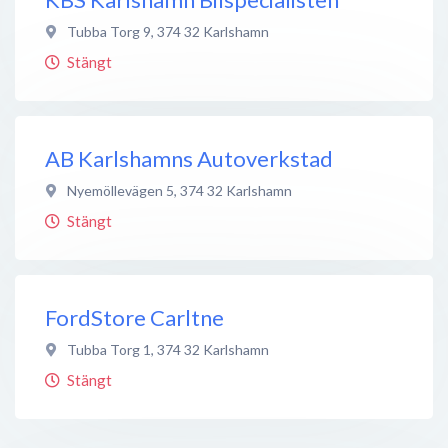
Tubba Torg 9
,
374 32
Karlshamn
Stängt
AB Karlshamns Autoverkstad
Nyemöllevägen 5
,
374 32
Karlshamn
Stängt
FordStore Carltne
Tubba Torg 1
,
374 32
Karlshamn
Stängt