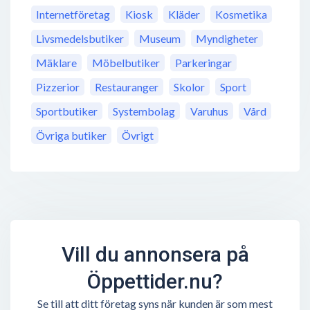
Internetföretag
Kiosk
Kläder
Kosmetika
Livsmedelsbutiker
Museum
Myndigheter
Mäklare
Möbelbutiker
Parkeringar
Pizzerior
Restauranger
Skolor
Sport
Sportbutiker
Systembolag
Varuhus
Vård
Övriga butiker
Övrigt
Vill du annonsera på
Öppettider.nu?
Se till att ditt företag syns när kunden är som mest