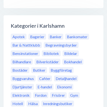
Kategorier i Karlshamn
Apotek
Bagerier
Banker
Bankomater
Bar & Nattklubb
Begravningsbyråer
Bensinstationer
Bibliotek
Bildelar
Bilhandlare
Bilverkstäder
Bokhandel
Bostäder
Butiker
Byggföretag
Byggvaruhus
Caféer
Detaljhandel
Djurtjänster
E-handel
Ekonomi
Elektronik
Fordon
Frisörer
Gym
Hotell
Hälsa
Inredningsbutiker