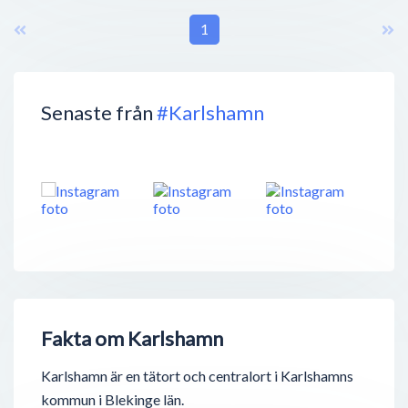
1
Senaste från
#Karlshamn
Fakta om Karlshamn
Karlshamn är en tätort och centralort i Karlshamns
kommun i Blekinge län.