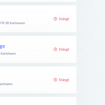
Stängt
374 38
Karlshamn
ge
Stängt
Karlshamn
Stängt
arlshamn