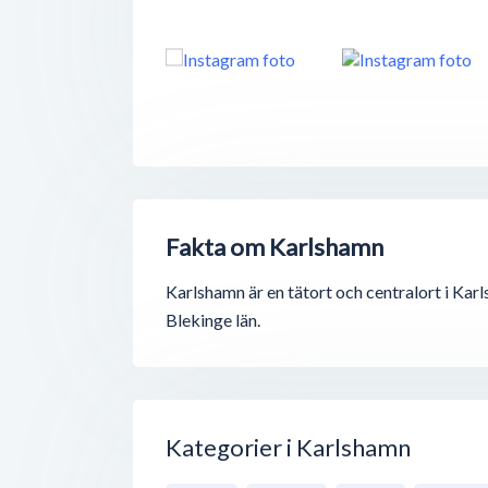
Fakta om Karlshamn
Karlshamn är en tätort och centralort i Ka
Blekinge län.
Kategorier i Karlshamn