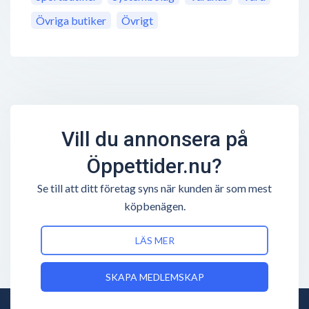
Övriga butiker
Övrigt
Vill du annonsera på
Öppettider.nu?
Se till att ditt företag syns när kunden är som mest
köpbenägen.
LÄS MER
SKAPA MEDLEMSKAP