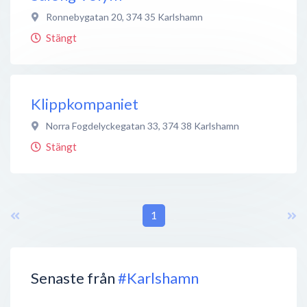
Ronnebygatan 20
,
374 35
Karlshamn
Stängt
Klippkompaniet
Norra Fogdelyckegatan 33
,
374 38
Karlshamn
Stängt
1
Senaste från
#Karlshamn