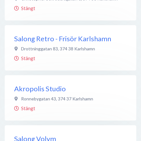
Stängt
Salong Retro - Frisör Karlshamn
Drottninggatan 83
,
374 38
Karlshamn
Stängt
Akropolis Studio
Ronnebygatan 43
,
374 37
Karlshamn
Stängt
Salong Volym