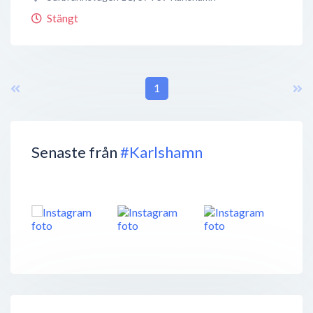
Stängt
1
Senaste från
#Karlshamn