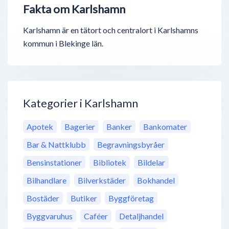
Fakta om Karlshamn
Karlshamn är en tätort och centralort i Karlshamns
kommun i Blekinge län.
Kategorier i Karlshamn
Apotek
Bagerier
Banker
Bankomater
Bar & Nattklubb
Begravningsbyråer
Bensinstationer
Bibliotek
Bildelar
Bilhandlare
Bilverkstäder
Bokhandel
Bostäder
Butiker
Byggföretag
Byggvaruhus
Caféer
Detaljhandel