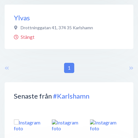
Ylvas
Drottninggatan 41
,
374 35
Karlshamn
Stängt
1
Senaste från
#Karlshamn