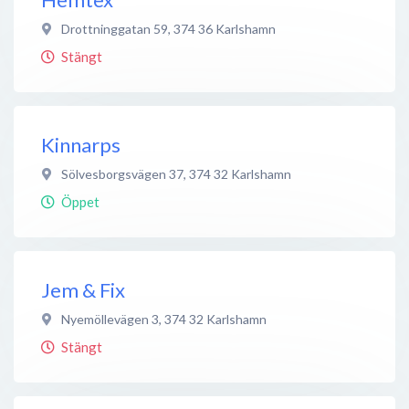
Drottninggatan 59
,
374 36
Karlshamn
Stängt
Kinnarps
Sölvesborgsvägen 37
,
374 32
Karlshamn
Öppet
Jem & Fix
Nyemöllevägen 3
,
374 32
Karlshamn
Stängt