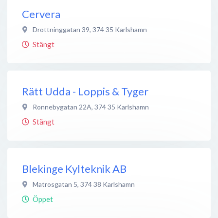
Cervera
Drottninggatan 39
,
374 35
Karlshamn
Stängt
Rätt Udda - Loppis & Tyger
Ronnebygatan 22A
,
374 35
Karlshamn
Stängt
Blekinge Kylteknik AB
Matrosgatan 5
,
374 38
Karlshamn
Öppet