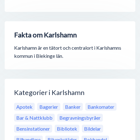
Fakta om Karlshamn
Karlshamn är en tätort och centralort i Karlshamns
kommun i Blekinge län.
Kategorier i Karlshamn
Apotek
Bagerier
Banker
Bankomater
Bar & Nattklubb
Begravningsbyråer
Bensinstationer
Bibliotek
Bildelar
Bilhandlare
Bilverkstäder
Bokhandel