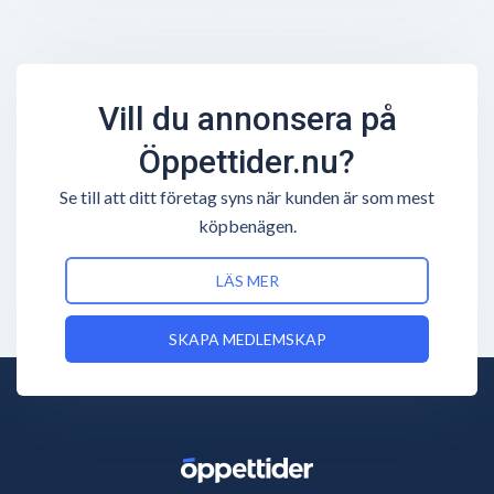
Vill du annonsera på
Öppettider.nu?
Se till att ditt företag syns när kunden är som mest
köpbenägen.
LÄS MER
SKAPA MEDLEMSKAP