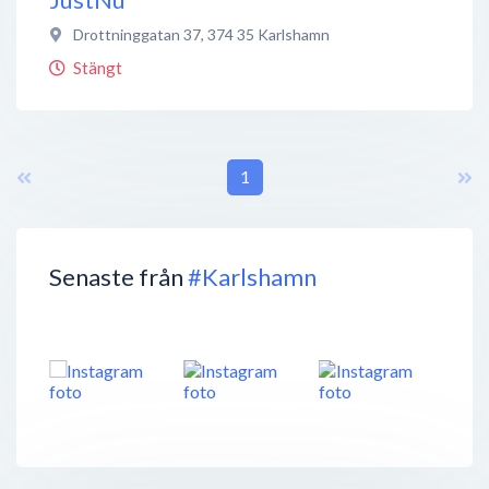
Drottninggatan 37
,
374 35
Karlshamn
Stängt
1
Senaste från
#Karlshamn