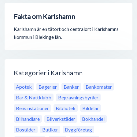
Fakta om Karlshamn
Karlshamn är en tätort och centralort i Karlshamns
kommun i Blekinge län.
Kategorier i Karlshamn
Apotek
Bagerier
Banker
Bankomater
Bar & Nattklubb
Begravningsbyråer
Bensinstationer
Bibliotek
Bildelar
Bilhandlare
Bilverkstäder
Bokhandel
Bostäder
Butiker
Byggföretag