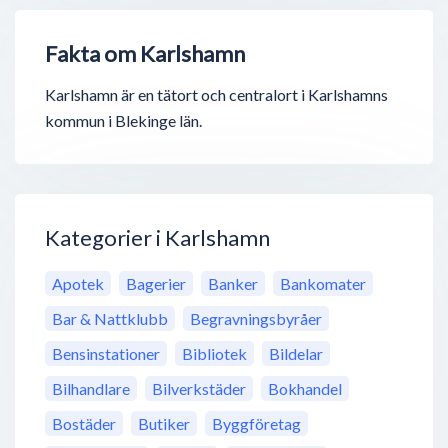
Fakta om Karlshamn
Karlshamn är en tätort och centralort i Karlshamns
kommun i Blekinge län.
Kategorier i Karlshamn
Apotek
Bagerier
Banker
Bankomater
Bar & Nattklubb
Begravningsbyråer
Bensinstationer
Bibliotek
Bildelar
Bilhandlare
Bilverkstäder
Bokhandel
Bostäder
Butiker
Byggföretag