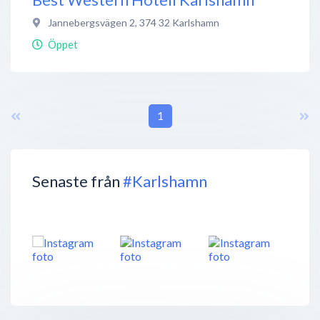
Jannebergsvägen 2
,
374 32
Karlshamn
Öppet
1
Senaste från
#Karlshamn