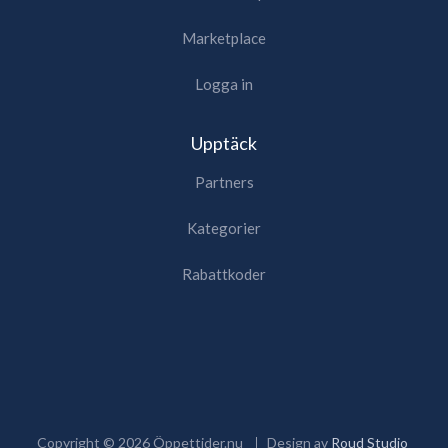
Marketplace
Logga in
Upptäck
Partners
Kategorier
Rabattkoder
Copyright ©
2026
Öppettider.nu
Design av
Roud Studio