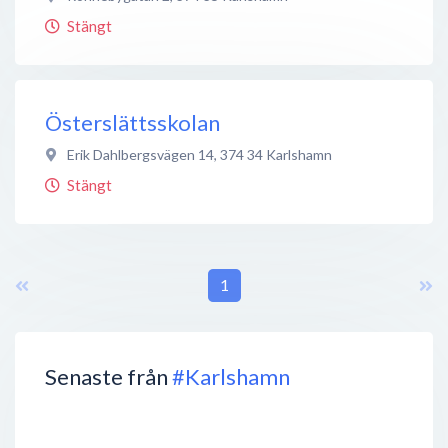
Stängt
Österslättsskolan
Erik Dahlbergsvägen 14
,
374 34
Karlshamn
Stängt
1
Senaste från
#Karlshamn