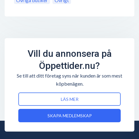
Övriga butiker
Övrigt
Vill du annonsera på
Öppettider.nu?
Se till att ditt företag syns när kunden är som mest
köpbenägen.
LÄS MER
SKAPA MEDLEMSKAP