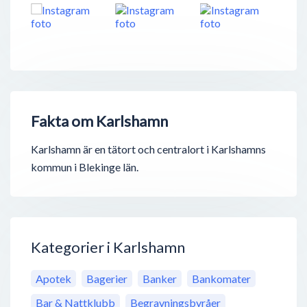
Fakta om Karlshamn
Karlshamn är en tätort och centralort i Karlshamns
kommun i Blekinge län.
Kategorier i Karlshamn
Apotek
Bagerier
Banker
Bankomater
Bar & Nattklubb
Begravningsbyråer