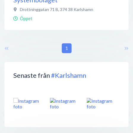
Drottninggatan 71 B
,
374 38
Karlshamn
Öppet
1
Senaste från
#Karlshamn