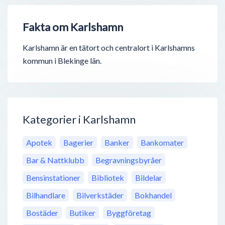
Fakta om Karlshamn
Karlshamn är en tätort och centralort i Karlshamns
kommun i Blekinge län.
Kategorier i Karlshamn
Apotek
Bagerier
Banker
Bankomater
Bar & Nattklubb
Begravningsbyråer
Bensinstationer
Bibliotek
Bildelar
Bilhandlare
Bilverkstäder
Bokhandel
Bostäder
Butiker
Byggföretag